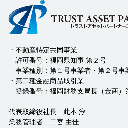
・不動産特定共同事業
許可番号：福岡県知事 第２号
事業種別：第１号事業者・第２号事
・第二種金融商品取引業
登録番号：福岡財務支局長（金商）第
代表取締役社長 此本 淳
業務管理者 二宮 由佳