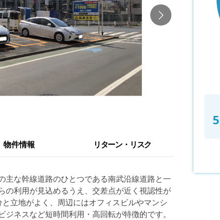
5
物件情報
リターン・リスク
の主な幹線道路のひとつである南武沿線道路と一
らの利用が見込めるうえ、交差点が近く視認性が
分と立地がよく、周辺にはオフィスビルやマンシ
ビジネスなど短時間利用・高回転が特徴的です。