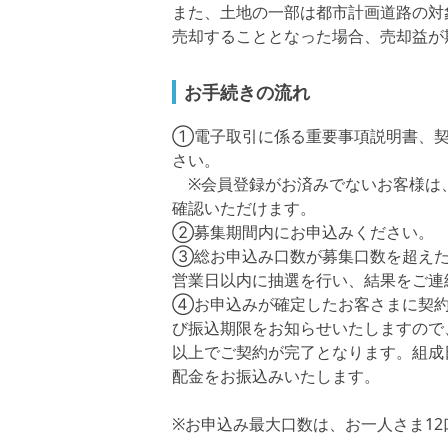
また、土地の一部は都市計画道路の対
売却することとなった場合、売却益が
お手続きの流れ
①電子取引に係る重要事項説明書、契
さい。
※会員登録がお済みでないお客様は
確認いただけます。
②募集期間内にお申込みください。
③総お申込み口数が募集口数を超えた
営業日以内に抽選を行い、結果をご連
④お申込みが確定したお客さまに契約
び振込期限をお知らせいたしますので
以上でご契約が完了となります。組成
配金をお振込みいたします。
※お申込み最大口数は、お一人さま1