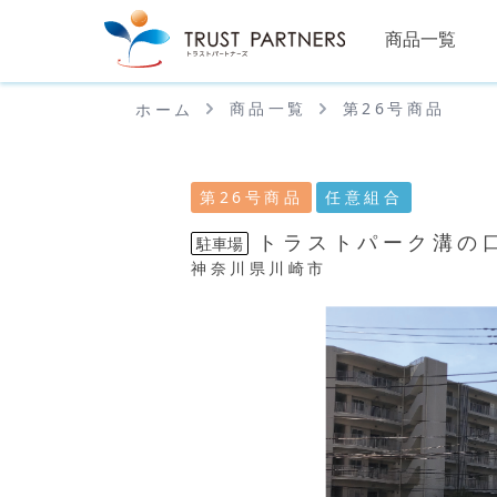
商品一覧
商品一覧
第26号商品
ホーム
第26号商品
任意組合
トラストパーク溝の
駐車場
神奈川県川崎市