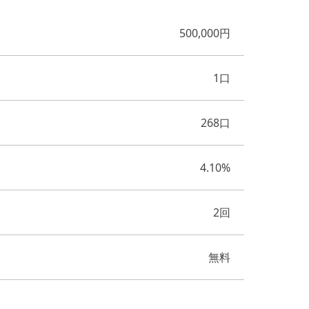
500,000円
1
口
268
口
4.10%
2
回
無料