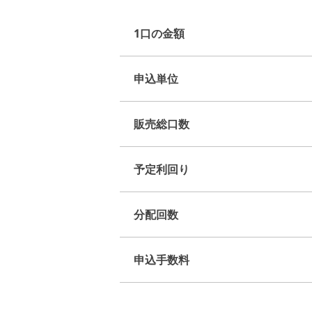
1口の金額
申込単位
販売総口数
予定利回り
分配回数
申込手数料